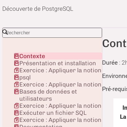
Découverte de PostgreSQL
Cont
Contexte
Durée
: 2
Présentation et installation
Exercice : Appliquer la notion
Environne
psql
Exercice : Appliquer la notion
Pré-requi
Bases de données et
utilisateurs
Exercice : Appliquer la notion
I
Exécuter un fichier SQL
La
Exercice : Appliquer la notion
Documentation