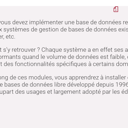
nscription
uelle
ous devez implémenter une base de données rela
 systèmes de gestion de bases de données exist
r, etc.
'y retrouver ? Chaque système a en effet ses av
ormants quand le volume de données est faible, 
 des fonctionnalités spécifiques à certains dom
ong de ces modules, vous apprendrez à installer
e bases de données libre développé depuis 1996
lupart des usages et largement adopté par les édi