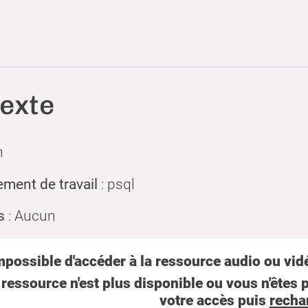
exte
h
ment de travail
: psql
s
: Aucun
mpossible d'accéder à la ressource audio ou vidé
 ressource n'est plus disponible ou vous n'êtes p
votre accès puis
recha