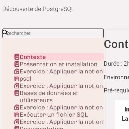
Découverte de PostgreSQL
Cont
Contexte
Durée
: 2
Présentation et installation
Exercice : Appliquer la notion
Environne
psql
Exercice : Appliquer la notion
Pré-requi
Bases de données et
utilisateurs
Exercice : Appliquer la notion
I
Exécuter un fichier SQL
La
Exercice : Appliquer la notion
Documentation