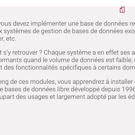
nscription
uelle
ous devez implémenter une base de données rela
 systèmes de gestion de bases de données exist
r, etc.
'y retrouver ? Chaque système a en effet ses av
ormants quand le volume de données est faible, 
 des fonctionnalités spécifiques à certains dom
ong de ces modules, vous apprendrez à installer
e bases de données libre développé depuis 1996
lupart des usages et largement adopté par les édi