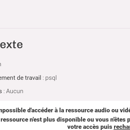
exte
h
ment de travail
: psql
s
: Aucun
mpossible d'accéder à la ressource audio ou vidé
 ressource n'est plus disponible ou vous n'êtes p
votre accès puis
recha