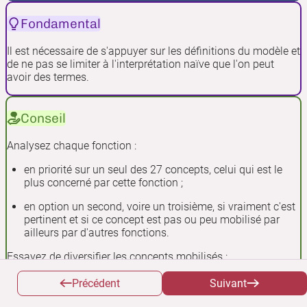
Fondamental
Il est nécessaire de s'appuyer sur les définitions du modèle et
de ne pas se limiter à l'interprétation naïve que l'on peut
avoir des termes.
Conseil
Analysez chaque fonction :
en priorité sur un seul des 27 concepts, celui qui est le
plus concerné par cette fonction ;
en option un second, voire un troisième, si vraiment c'est
pertinent et si ce concept est pas ou peu mobilisé par
ailleurs par d'autres fonctions.
Essayez de diversifier les concepts mobilisés :
pas artificiellement,
Précédent
Suivant
mais si 2 fonctions adressent chacun 2 concepts,