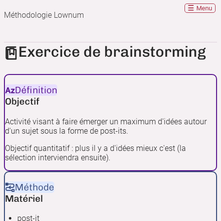
Menu
Méthodologie Lownum
Exercice de brainstorming
Définition
Objectif
Activité visant à faire émerger un maximum d'idées autour
d'un sujet sous la forme de post-its.
Objectif quantitatif : plus il y a d'idées mieux c'est (la
sélection interviendra ensuite).
Méthode
Matériel
post-it