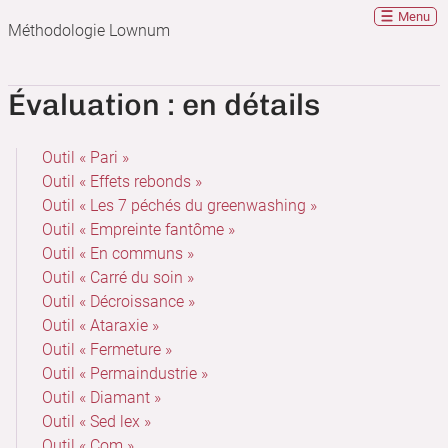
Menu
Méthodologie Lownum
Évaluation : en détails
Outil « Pari »
Outil « Effets rebonds »
Outil « Les 7 péchés du greenwashing »
Outil « Empreinte fantôme »
Outil « En communs »
Outil « Carré du soin »
Outil « Décroissance »
Outil « Ataraxie »
Outil « Fermeture »
Outil « Permaindustrie »
Outil « Diamant »
Outil « Sed lex »
Outil « Com »