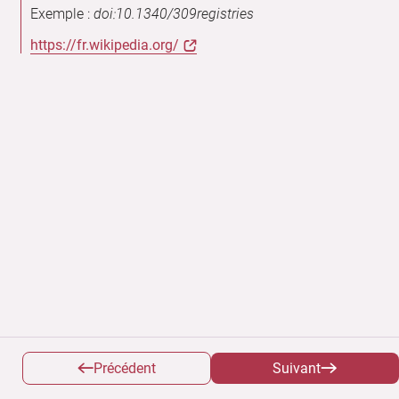
Exemple :
doi:10.1340/309registries
https://fr.wikipedia.org/
Précédent
Suivant