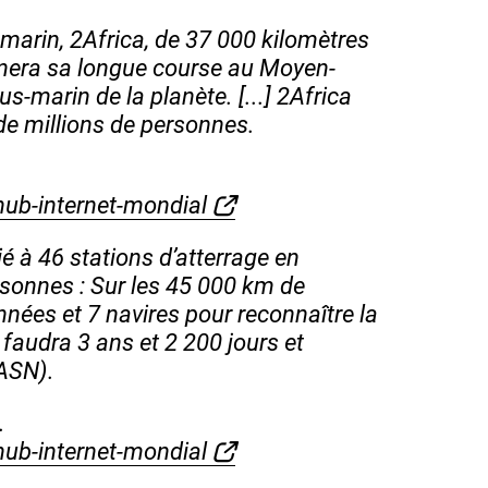
-marin, 2Africa, de 37 000 kilomètres
rminera sa longue course au Moyen-
s-marin de la planète. [...] 2Africa
 de millions de personnes.
hub-internet-mondial
é à 46 stations d’atterrage en
rsonnes : Sur les 45 000 km de
années et 7 navires pour reconnaître la
l faudra 3 ans et 2 200 jours et
(ASN).
.
hub-internet-mondial