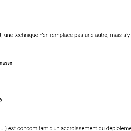
t, une technique n'en remplace pas une autre, mais s'y 
masse
6
..) est concomitant d'un accroissement du déploiement d