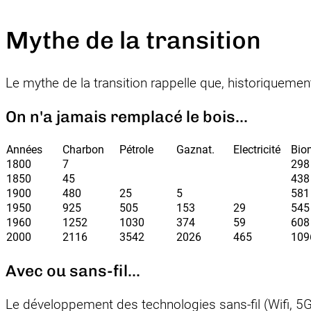
Mythe de la transition
Le mythe de la transition rappelle que, historiquemen
On n'a jamais remplacé le bois...
Années
Charbon
Pétrole
Gaznat.
Electricité
Bio
1800
7
298
1850
45
438
1900
480
25
5
581
1950
925
505
153
29
545
1960
1252
1030
374
59
608
2000
2116
3542
2026
465
109
Avec ou sans-fil...
Le développement des technologies sans-fil (Wifi, 5G.