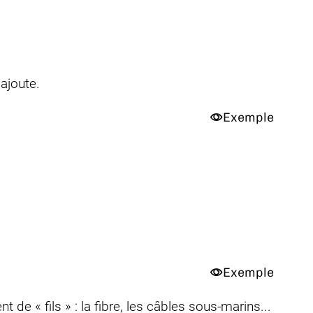
ajoute.
Exemple
Exemple
e « fils » : la fibre, les câbles sous-marins...