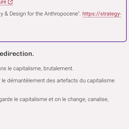
ure
gy & Design for the Anthropocene".
https://strategy-
redirection.
ns le capitalisme, brutalement.
ur le démantèlement des artefacts du capitalisme
rde le capitalisme et on le change, canalise,