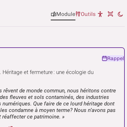
Module
Outils
Rappel
éritage et fermeture : une écologie du
s rêvent de monde commun, nous héritons contre
des fleuves et sols contaminés, des industries
 numériques. Que faire de ce lourd héritage dont
’il les condamne à moyen terme? Nous n’avons pas
t réaffecter ce patrimoine.
»