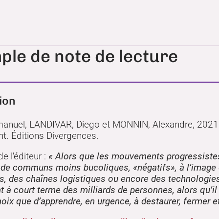
ple de note de lecture
ion
uel, LANDIVAR, Diego et MONNIN, Alexandre, 2021. H
. Éditions Divergences.
 l'éditeur :
«
Alors que les mouvements progressiste
 de communs moins bucoliques, «négatifs», à l’image 
s, des chaînes logistiques ou encore des technologies
 à court terme des milliards de personnes, alors qu
hoix que d’apprendre, en urgence, à destaurer, fermer e