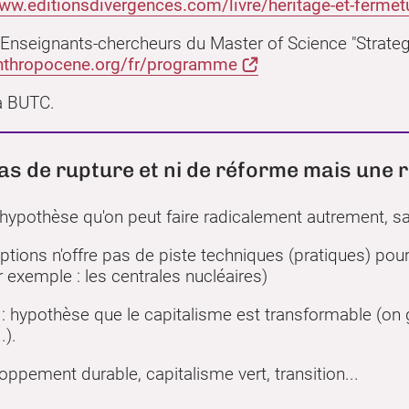
www.editionsdivergences.com/livre/heritage-et-fermet
 Enseignants-chercheurs du Master of Science "Strate
nthropocene.org/fr/programme
la BUTC.
pas de rupture et ni de réforme mais une 
 hypothèse qu'on peut faire radicalement autrement, sa
options n'offre pas de piste techniques (pratiques) po
r exemple : les centrales nucléaires)
 hypothèse que le capitalisme est transformable (on ga
.).
loppement durable, capitalisme vert, transition...