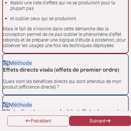
établir une liste d'effets qui ne se produiront pour la
plupart pas
et oublier ceux qui se produiront.
Mais le fait de s'inscrire dans cette démarche dès la
conception permet de ne pas oublier le phénomène d'effet
rebonds et de préparer une logique d'étude à posteriori, pour
observer les usages une fois les techniques déployées
Méthode
Effets directs visés (effets de premier ordre)
Quels sont les bénéfices directs qui sont attendus de mon
produit (efficience directe) ?
Méthode
Effets directs non souhaités (effets de premier
ordre)
Précédent
Suivant
Quels sont les impacts directs négatifs qui sont attendus de