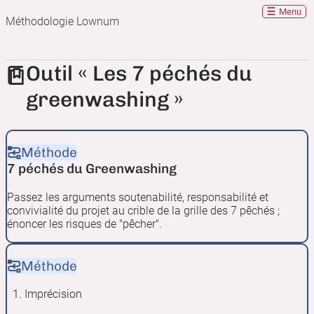
Menu
Méthodologie Lownum
Outil « Les 7 péchés du
greenwashing »
Méthode
7 péchés du Greenwashing
Passez les arguments soutenabilité, responsabilité et
convivialité du projet au crible de la grille des 7 pêchés ;
énoncer les risques de "pêcher".
Méthode
Imprécision