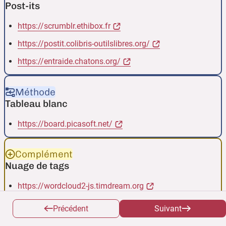
Post-its
https://scrumblr.ethibox.fr
https://postit.colibris-outilslibres.org/
https://entraide.chatons.org/
Méthode
Tableau blanc
https://board.picasoft.net/
Complément
Nuage de tags
https://wordcloud2-js.timdream.org
https://digistorm.app/
Précédent
Suivant