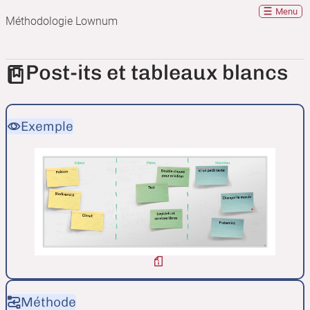
Menu
Méthodologie Lownum
Post-its et tableaux blancs
Exemple
Méthode