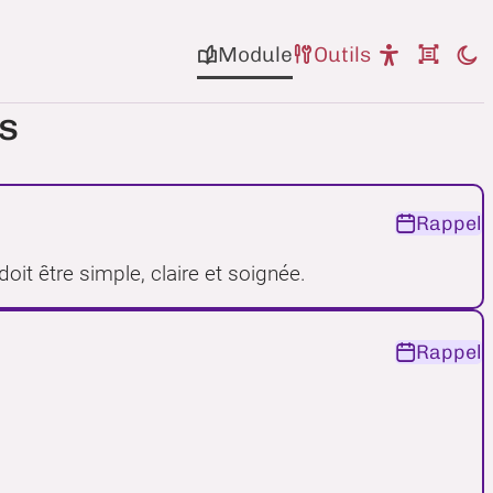
Module
Outils
fs
Rappel
 doit être simple, claire et soignée.
Rappel