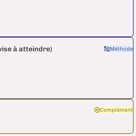
vise à atteindre)
Méthode
Complément