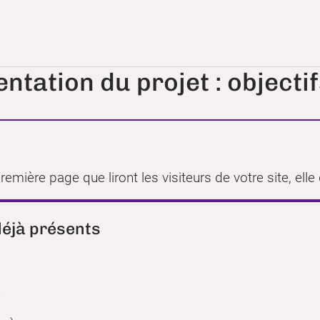
ntation du projet : objecti
 première page que liront les visiteurs de votre site, elle
éjà présents
e