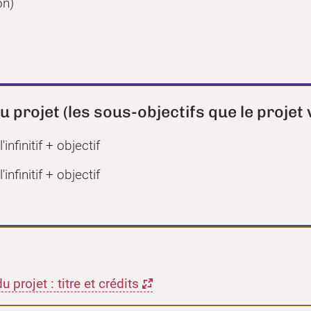
on)
u projet (les sous-objectifs que le projet 
infinitif + objectif
infinitif + objectif
 projet : titre et crédits