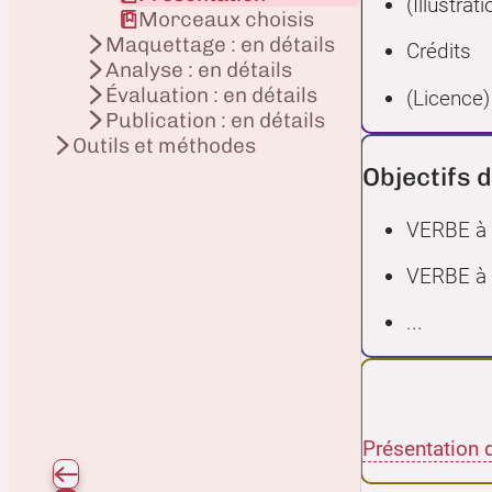
(Illustrati
Morceaux choisis
Maquettage : en détails
Crédits
Analyse : en détails
Évaluation : en détails
(Licence)
Publication : en détails
Outils et méthodes
Objectifs d
VERBE à l'
VERBE à l'
...
Présentation du