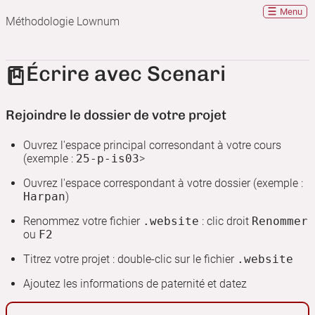
Menu
Méthodologie Lownum
Écrire avec Scenari
Rejoindre le dossier de votre projet
Ouvrez l'espace principal corresondant à votre cours
(exemple :
25-p-is03
>
Ouvrez l'espace correspondant à votre dossier (exemple :
Harpan
)
Renommez votre fichier
.website
: clic droit
Renommer
ou
F2
Titrez votre projet : double-clic sur le fichier
.website
Ajoutez les informations de paternité et datez