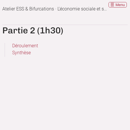
Menu
Atelier ESS & Bifurcations · L'économie sociale et solidaire propose-t-elle des leviers spécifiques de bifurcations socio-écologiques ?
Partie 2 (1h30)
Déroulement
Synthèse