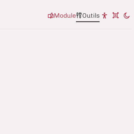
Module
Outils