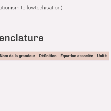
utionism to lowtechisation)
nclature
Nom de la grandeur
Définition
Équation associée
Unité