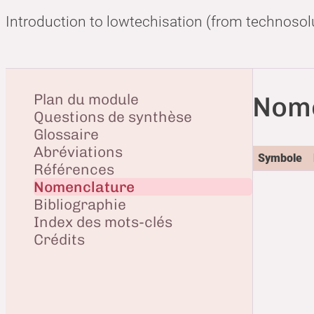
Introduction to lowtechisation (from technosol
Plan du module
Nome
Questions de synthèse
Glossaire
Abréviations
Symbole
Références
Nomenclature
Bibliographie
Index des mots-clés
Crédits