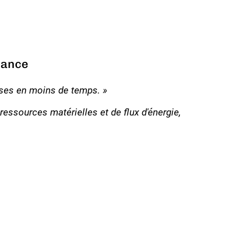
sance
ises en moins de temps.
»
essources matérielles et de flux d'énergie,