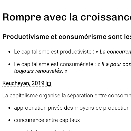
Rompre avec la croissanc
Productivisme et consumérisme sont les
Le capitalisme est productiviste :
«
La concurren
Le capitalisme est consumériste :
«
Il a pour co
toujours renouvelés.
»
Keucheyan, 2019
La capitalisme organise la séparation entre consomm
appropriation privée des moyens de production
concurrence entre capitaux