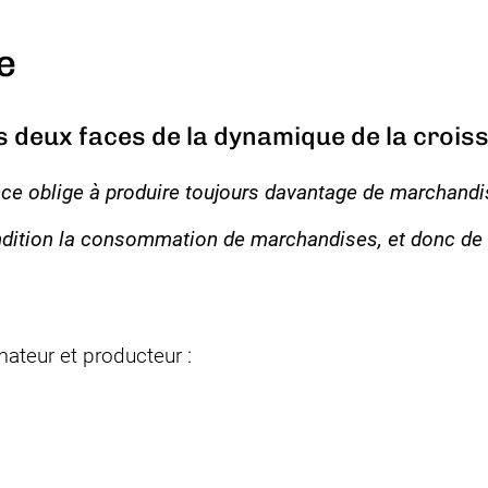
e
 deux faces de la dynamique de la crois
ce oblige à produire toujours davantage de marchand
ndition la consommation de marchandises, et donc de r
ateur et producteur :