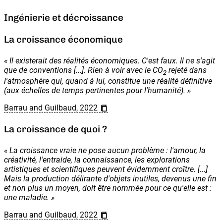
Ingénierie et décroissance
La croissance économique
«
Il existerait des réalités économiques. C'est faux. Il ne s'agit
que de conventions [...]. Rien à voir avec le CO
rejeté dans
2
l'atmosphère qui, quand à lui, constitue une réalité définitive
(aux échelles de temps pertinentes pour l'humanité).
»
Barrau and Guilbaud, 2022
La croissance de quoi ?
«
La croissance vraie ne pose aucun problème : l'amour, la
créativité, l'entraide, la connaissance, les explorations
artistiques et scientifiques peuvent évidemment croître. [...]
Mais la production délirante d'objets inutiles, devenus une fin
et non plus un moyen, doit être nommée pour ce qu'elle est :
une maladie.
»
Barrau and Guilbaud, 2022