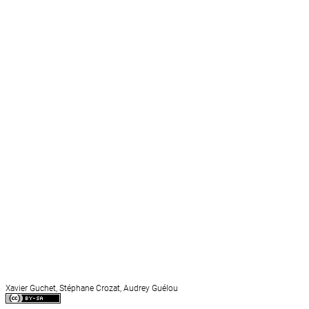
Xavier Guchet, Stéphane Crozat, Audrey Guélou