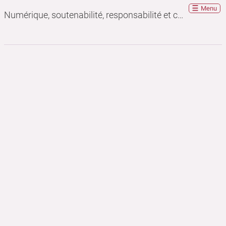
Menu
Numérique, soutenabilité, responsabilité et convivialité : que peuvent apporter les communs ?