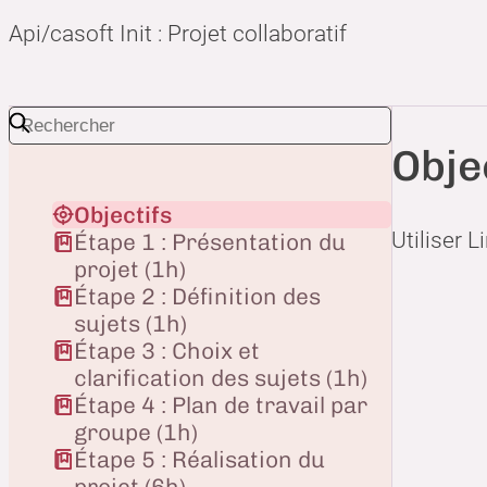
Api/casoft Init : Projet collaboratif
Obje
Objectifs
Utiliser 
Étape 1 : Présentation du
projet (1h)
Étape 2 : Définition des
sujets (1h)
Étape 3 : Choix et
clarification des sujets (1h)
Étape 4 : Plan de travail par
groupe (1h)
Étape 5 : Réalisation du
projet (6h)