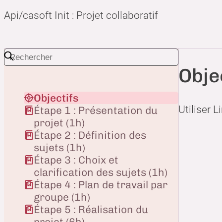
Api/casoft Init : Projet collaboratif
Obje
Objectifs
Utiliser 
Étape 1 : Présentation du
projet (1h)
Étape 2 : Définition des
sujets (1h)
Étape 3 : Choix et
clarification des sujets (1h)
Étape 4 : Plan de travail par
groupe (1h)
Étape 5 : Réalisation du
projet (6h)