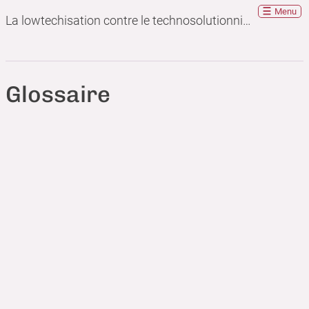
Menu
La lowtechisation contre le technosolutionnisme
Glossaire