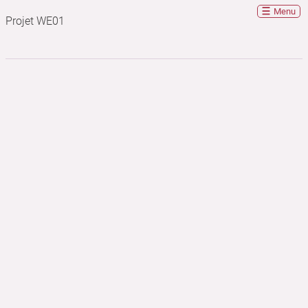
Menu
Projet WE01