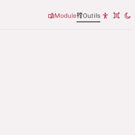
Module
Outils