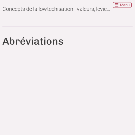
Menu
Concepts de la lowtechisation : valeurs, leviers, tensions
Abréviations