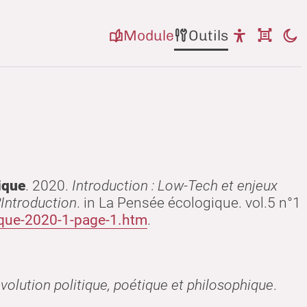
Module
Outils
ique
.
2020
.
Introduction : Low-Tech et enjeux
?Introduction
. in La Pensée écologique. vol.5 n°1
ique-2020-1-page-1.htm
.
révolution politique, poétique et philosophique
.