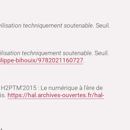
ivilisation techniquement soutenable
.
Seuil
.
ivilisation techniquement soutenable
.
Seuil
.
hilippe-bihouix/9782021160727
.
n H2PTM'2015 : Le numérique à l'ère de
is
.
https://hal.archives-ouvertes.fr/hal-