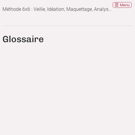
Menu
Méthode 6x6 : Veille, Idéation, Maquettage, Analyse, Évaluation, Publication
Glossaire