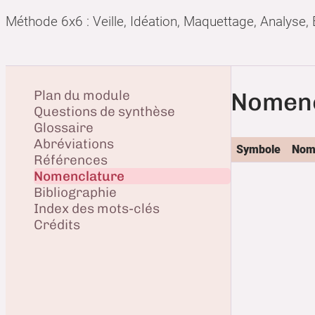
Méthode 6x6 : Veille, Idéation, Maquettage, Analyse, 
Plan du module
Nomenc
Questions de synthèse
Glossaire
Abréviations
Symbole
Nom 
Références
Nomenclature
Bibliographie
Index des mots-clés
Crédits