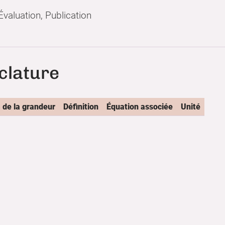
Évaluation, Publication
lature
de la grandeur
Définition
Équation associée
Unité