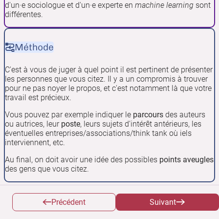
d'un·e sociologue et d'un·e experte en
machine learning
sont
différentes.
Méthode
C'est à vous de juger à quel point il est pertinent de présenter
les personnes que vous citez. Il y a un compromis à trouver
pour ne pas noyer le propos, et c'est notamment là que votre
travail est précieux.
Vous pouvez par exemple indiquer le
parcours
des auteurs
ou autrices, leur
poste
, leurs sujets d'intérêt antérieurs, les
éventuelles entreprises/associations/think tank où iels
interviennent, etc.
Au final, on doit avoir une idée des possibles
points aveugles
des gens que vous citez.
Synthétiser et critiquer
Précédent
Suivant