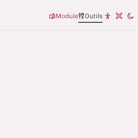
Module
Outils