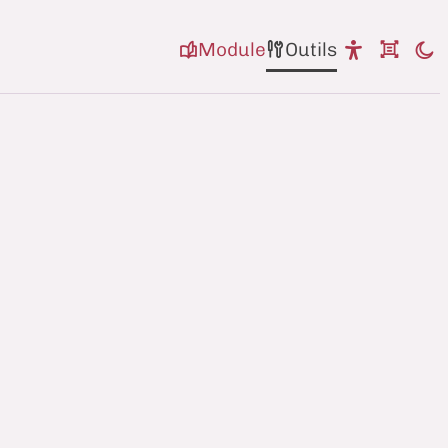
Module
Outils