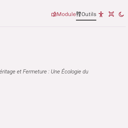
Module
Outils
éritage et Fermeture : Une Écologie du