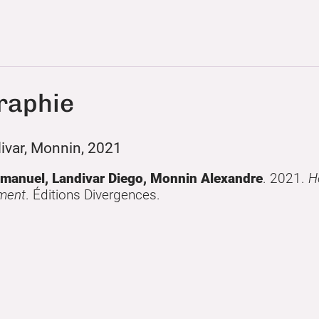
graphie
ivar, Monnin, 2021
manuel, Landivar Diego, Monnin Alexandre
.
2021
.
H
ment
.
Éditions Divergences
.