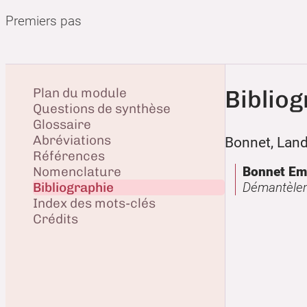
Premiers pas
Plan du module
Biblio
Questions de synthèse
Glossaire
Abréviations
Bonnet, Land
Références
Nomenclature
Bonnet Em
Bibliographie
Démantèle
Index des mots-clés
Crédits