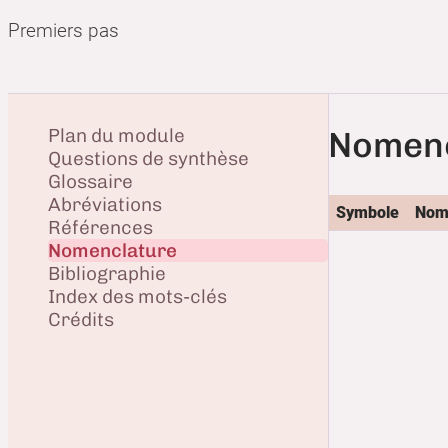
Premiers pas
Plan du module
Nomenc
Questions de synthèse
Glossaire
Abréviations
Symbole
Nom 
Références
Nomenclature
Bibliographie
Index des mots-clés
Crédits