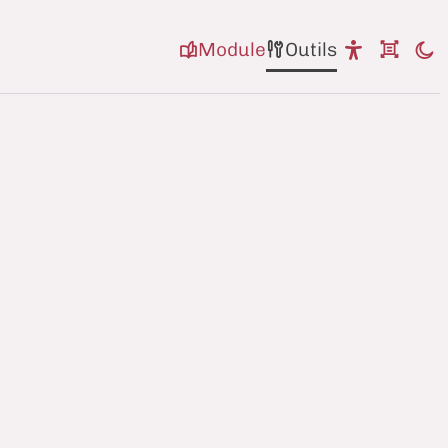
Module
Outils