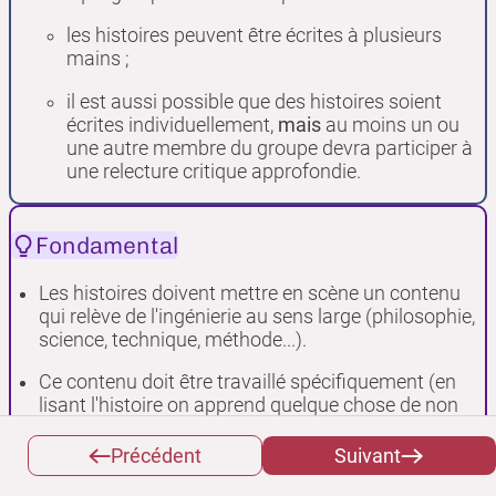
les histoires peuvent être écrites à plusieurs
mains ;
il est aussi possible que des histoires soient
écrites individuellement,
mais
au moins un ou
une autre membre du groupe devra participer à
une relecture critique approfondie.
Fondamental
Les histoires doivent mettre en scène un contenu
qui relève de l'ingénierie au sens large (philosophie,
science, technique, méthode...).
Ce contenu doit être travaillé spécifiquement (en
lisant l'histoire on apprend quelque chose de non
fictionnel relatif à ce contenu).
Précédent
Suivant
En complément de ce contenu on est libre
d'apporter des dimensions plus narratives,