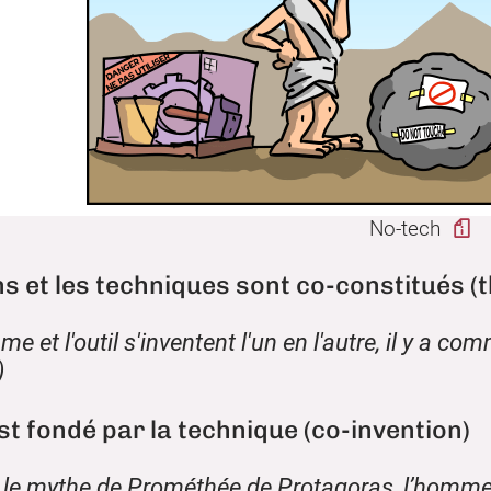
No-tech
s et les techniques sont co-constitués (t
me et l'outil s'inventent l'un en l'autre, il y a 
)
st fondé par la technique (co-invention)
le mythe de Prométhée de Protagoras, l’homme n’