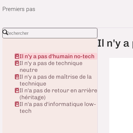
Premiers pas
Il n'y 
Il n'y a pas d'humain no-tech
Il n'y a pas de technique
neutre
Il n'y a pas de maîtrise de la
technique
Il n'a pas de retour en arrière
(héritage)
Il n'a pas d'informatique low-
tech