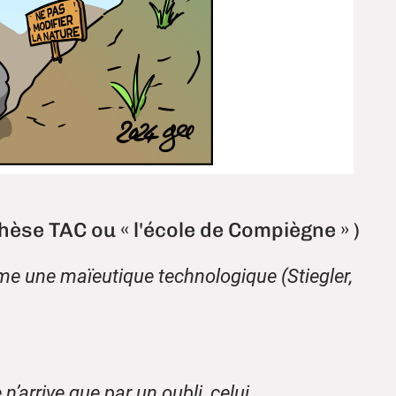
hèse TAC ou « l'école de Compiègne » )
comme une maïeutique technologique (Stiegler,
arrive que par un oubli, celui