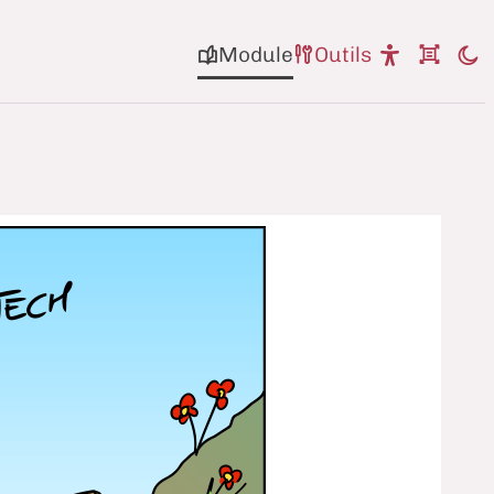
Module
Outils