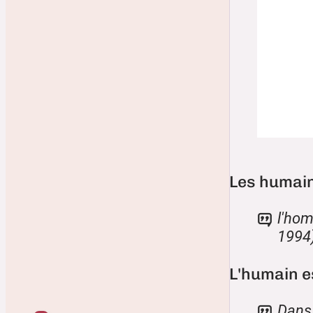
Les humain
l'hom
1994
L'humain e
Dans 