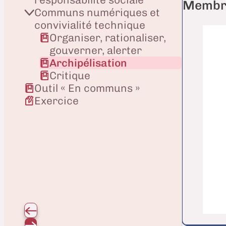
Membre
Communs numériques et
convivialité technique
Organiser, rationaliser,
gouverner, alerter
Archipélisation
Critique
Outil « En communs »
Exercice