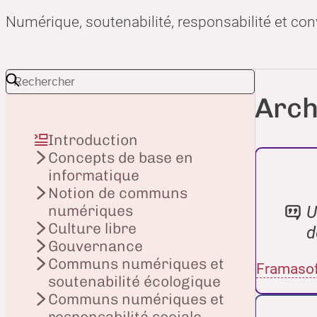
Numérique, soutenabilité, responsabilité et con
Arch
Introduction
Concepts de base en
informatique
Notion de communs
U
numériques
Culture libre
d
Gouvernance
Communs numériques et
Framasof
soutenabilité écologique
Communs numériques et
responsabilité sociale