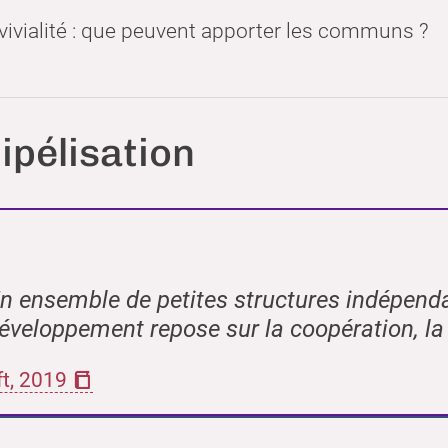
vivialité : que peuvent apporter les communs ?
ipélisation
n ensemble de petites structures indépenda
éveloppement repose sur la coopération, la
t, 2019