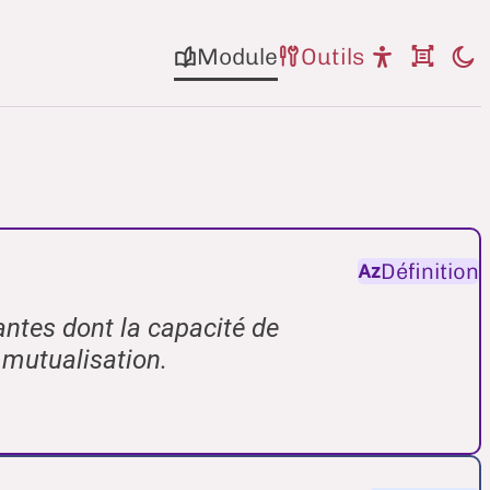
Module
Outils
Définition
ntes dont la capacité de
 mutualisation.