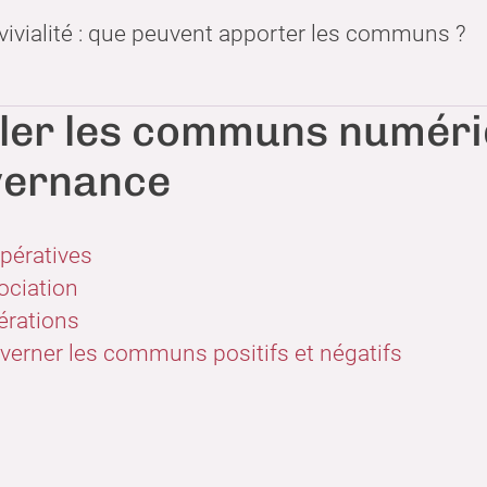
vivialité : que peuvent apporter les communs ?
ller les communs numéri
vernance
pératives
ociation
érations
verner les communs positifs et négatifs