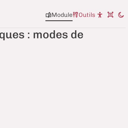
Module
Outils
ques : modes de