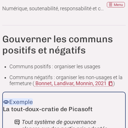
Menu
Numérique, soutenabilité, responsabilité et convivialité : que peuvent apporter les communs ?
Gouverner les communs
positifs et négatifs
Communs positifs : organiser les usages
Communs négatifs : organiser les non-usages et la
fermeture (
Bonnet, Landivar, Monnin, 2021
)
Exemple
La tout-doux-cratie de Picasoft
Tout système de gouvernance