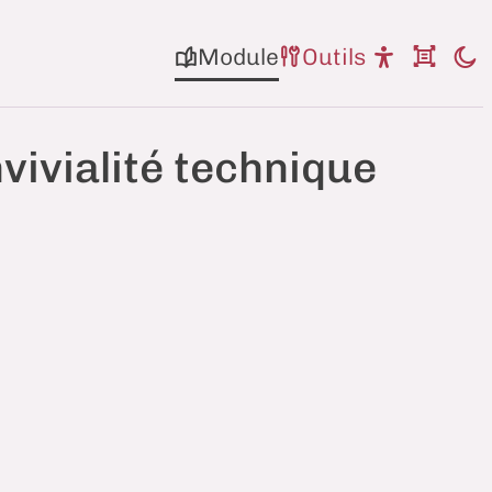
Module
Outils
ivialité technique