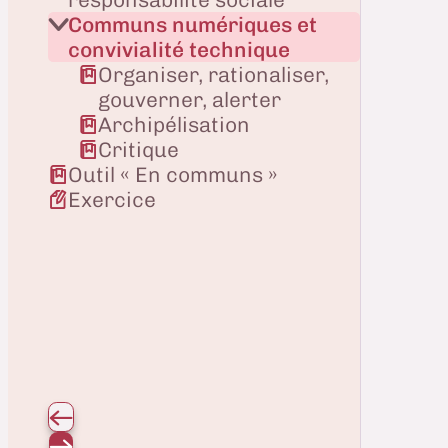
Communs numériques et
convivialité technique
Organiser, rationaliser,
gouverner, alerter
Archipélisation
Critique
Outil « En communs »
Exercice