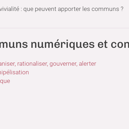
vivialité : que peuvent apporter les communs ?
uns numériques et conv
niser, rationaliser, gouverner, alerter
ipélisation
ique