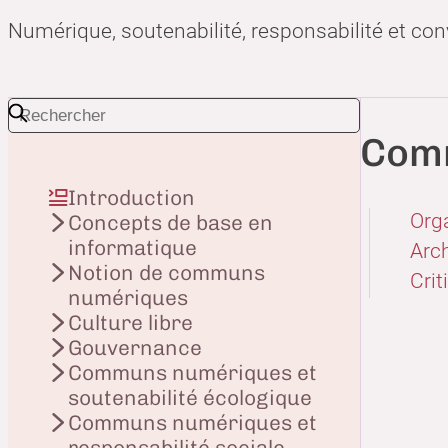
Numérique, soutenabilité, responsabilité et con
Comm
Introduction
Orga
Concepts de base en
informatique
Arch
Notion de communs
Crit
numériques
Culture libre
Gouvernance
Communs numériques et
soutenabilité écologique
Communs numériques et
responsabilité sociale