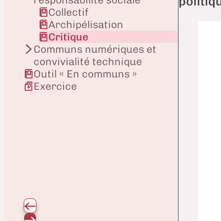
politiq
Collectif
Archipélisation
Critique
Communs numériques et
convivialité technique
Outil « En communs »
Exercice