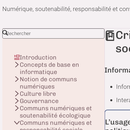
Numérique, soutenabilité, responsabilité et con
Cr
so
Introduction
Concepts de base en
Informa
informatique
Notion de communs
numériques
Infor
Culture libre
Inter
Gouvernance
Communs numériques et
soutenabilité écologique
L’usage
Communs numériques et
responsabilité sociale