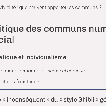
vivialité : que peuvent apporter les communs ?
itique des communs numé
cial
tique et individualisme
matique personnelle :
personal computer
actions à distance
 « inconséquent » du « style Ghibli » 