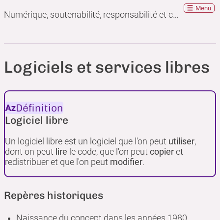
Menu
Numérique, soutenabilité, responsabilité et convivialité : que peuvent apporter les communs ?
Logiciels et services libres
Définition
Logiciel libre
Un logiciel libre est un logiciel que l'on peut
utiliser
,
dont on peut
lire
le code, que l'on peut
copier
et
redistribuer et que l'on peut
modifier
.
Repères historiques
Naissance du concept dans les années 1980