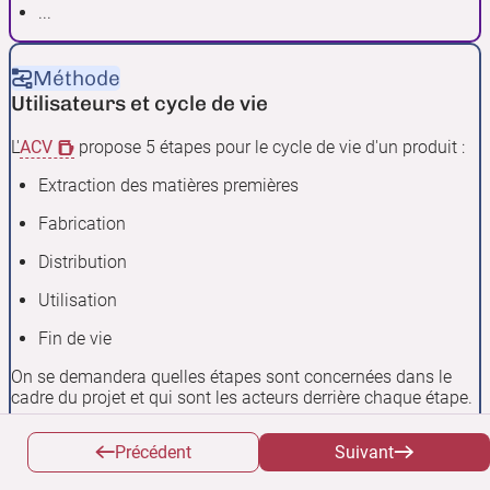
...
Méthode
Utilisateurs et cycle de vie
L'
ACV
propose 5 étapes pour le cycle de vie d'un produit :
Extraction des matières premières
Fabrication
Distribution
Utilisation
Fin de vie
On se demandera quelles étapes sont concernées dans le
cadre du projet et qui sont les acteurs derrière chaque étape.
On associera les types d'utilisateurs à leur étape de cycle de
Précédent
Suivant
vie.