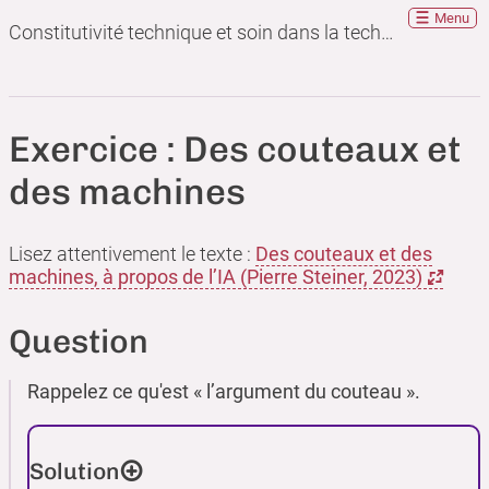
Menu
Constitutivité technique et soin dans la technique
Exercice : Des couteaux et
des machines
Lisez attentivement le texte :
Des couteaux et des
machines, à propos de l’IA (Pierre Steiner, 2023)
Question
Rappelez ce qu'est « l’argument du couteau ».
Solution