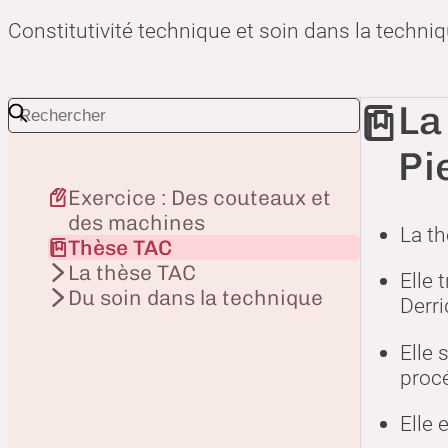
Constitutivité technique et soin dans la techni
La
Pi
Exercice : Des couteaux et
des machines
La th
Thèse TAC
La thèse TAC
Elle 
Du soin dans la technique
Derri
Elle 
procé
Elle 