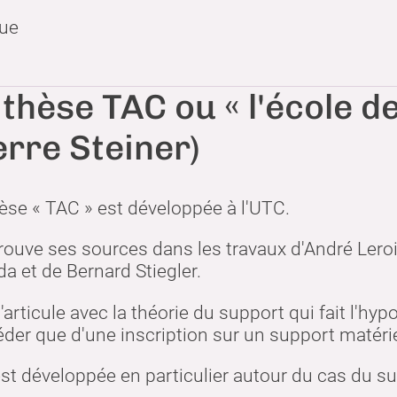
que
 thèse TAC ou « l'école 
erre Steiner)
èse « TAC » est développée à l'UTC.
trouve ses sources dans les travaux d'André Ler
da et de Bernard Stiegler.
s'articule avec la théorie du support qui fait l'
der que d'une inscription sur un support matérie
est développée en particulier autour du cas du 