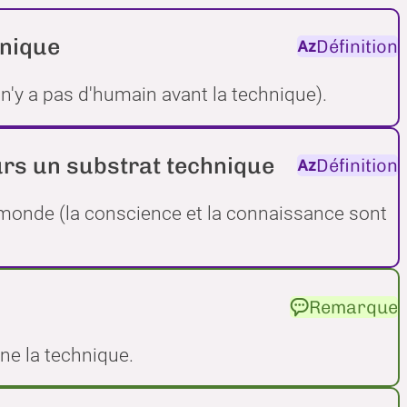
hnique
Définition
 n'y a pas d'humain avant la technique).
urs un substrat technique
Définition
 monde (la conscience et la connaissance sont
Remarque
ne la technique.