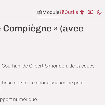
Module
Outils
de Compiègne » (avec
oi-Gourhan, de Gilbert Simondon, de Jacques
hypothèse que toute connaissance ne peut
l.
support numérique.