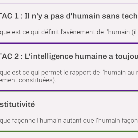
AC 1 : Il n'y a pas d'humain sans tec
que est ce qui définit l’avènement de l'humain (il
AC 2 : L'intelligence humaine a toujo
que est ce qui permet le rapport de l'humain au
ement constituées).
titutivité
ique façonne l'humain autant que l'humain façon