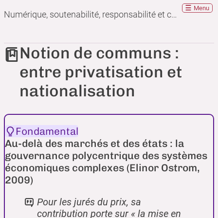
Menu
Numérique, soutenabilité, responsabilité et convivialité : que peuvent apporter les communs ?
Notion de communs :
entre privatisation et
nationalisation
Fondamental
Au-delà des marchés et des états : la
gouvernance polycentrique des systèmes
économiques complexes (Elinor Ostrom,
2009)
Pour les jurés du prix, sa
contribution porte sur «
la mise en