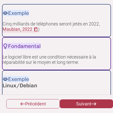
Exemple
Cinq milliards de téléphones seront jetés en 2022,
Maubian, 2022
)
Fondamental
Le logiciel libre est une condition nécessaire à la
réparabilité sur le moyen et long terme.
Exemple
Linux/Debian
Gestion communautaire
Précédent
Suivant
Durabilité (privilégie la stabilité aux nouveautés)