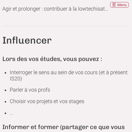
Menu
Agir et prolonger : contribuer à la lowtechisation en tant qu'ingénieur
Influencer
Lors des vos études, vous pouvez :
Interroger le sens au sein de vos cours (et à présent
IS20)
Parler à vos profs
Choisir vos projets et vos stages
...
Informer et former (partager ce que vous