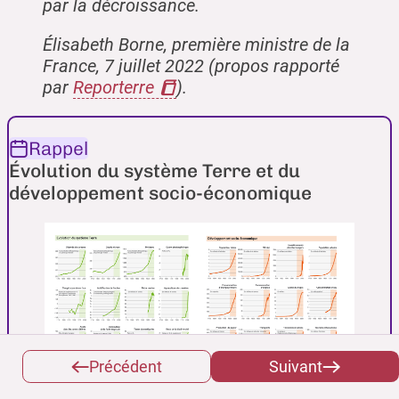
par la décroissance.
Élisabeth Borne, première ministre de la
France, 7 juillet 2022 (propos rapporté
par
Reporterre
).
Rappel
Évolution du système Terre et du
développement socio-économique
Précédent
Suivant
Évolution du système Terre et du