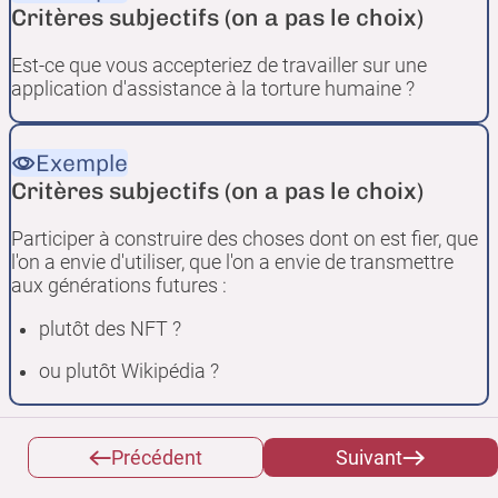
Critères subjectifs (on a pas le choix)
Est-ce que vous accepteriez de travailler sur une
application d'assistance à la torture humaine ?
Exemple
Critères subjectifs (on a pas le choix)
Participer à construire des choses dont on est fier, que
l'on a envie d'utiliser, que l'on a envie de transmettre
aux générations futures :
plutôt des NFT ?
ou plutôt Wikipédia ?
Choisir de ne pas participer au
Précédent
Suivant
développement de certains secteurs et