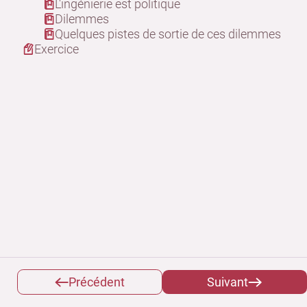
L'ingénierie est politique
Dilemmes
Quelques pistes de sortie de ces dilemmes
Exercice
Précédent
Suivant